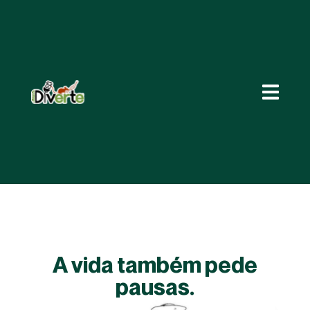
A vida também pede
pausas.