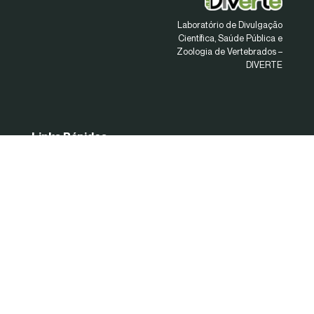
Laboratório de Divulgação
Científica, Saúde Pública e
Zoologia de Vertebrados –
DIVERTE
Links Rápidos
Início
Sobre
Linhas de Pesquisa
Projetos
Notícias