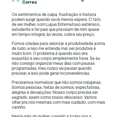
6
Correa
Os sentimentos de culpa, frustração e tristeza
podem surgir quando você menos espera. O fato
de ser mulher, com Lupus Eritematoso sistêmico,
estudante e ter pais que precisam de mim quase
em tempo integral, às vezes, cobra seu preço.
Fomos criadas para valorizar a produtividade acima
de tudo, e não me entenda mal, ser produtiva é
muito bom. O problema é quando isso vira
exaustão e seu corpo simplesmente trava. Se eu
não consigo organizar meus dias com pausas
programadas, meu corpo vai pausar quando
precisar, e isso pode gerar inconveniências.
Precisamos normalizar que não somos máquinas.
Somos pessoas, feitas de sonhos, expectativas,
alegrias e decepções. Nosso corpo precisa ser
sagrado, assim como nosso descanso. Vamos
olhar pra nós mesmas com mais cuidado, com mais
carinho.
Neste mês da mulher, convido a todas nós a