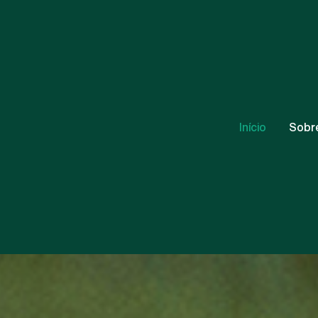
Início
Sobr