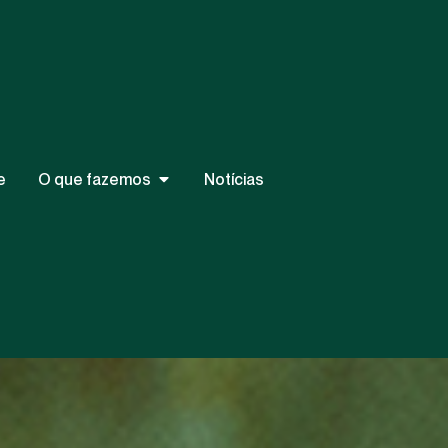
e
O que fazemos
Notícias