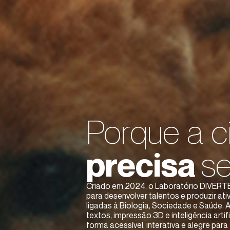
Porque a c
precisa
s
Criado em 2024, o Laboratório DIVERTE 
para desenvolver talentos e produzir ati
ligadas à Biologia, Sociedade e Saúde. 
textos, impressão 3D e inteligência artif
forma acessível, interativa e alegre para