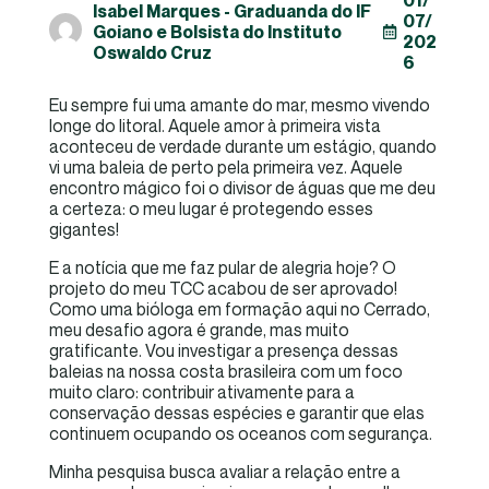
01/
Isabel Marques - Graduanda do IF
07/
Goiano e Bolsista do Instituto
202
Oswaldo Cruz
6
Eu sempre fui uma amante do mar, mesmo vivendo
longe do litoral. Aquele amor à primeira vista
aconteceu de verdade durante um estágio, quando
vi uma baleia de perto pela primeira vez. Aquele
encontro mágico foi o divisor de águas que me deu
a certeza: o meu lugar é protegendo esses
gigantes!
E a notícia que me faz pular de alegria hoje? O
projeto do meu TCC acabou de ser aprovado!
Como uma bióloga em formação aqui no Cerrado,
meu desafio agora é grande, mas muito
gratificante. Vou investigar a presença dessas
baleias na nossa costa brasileira com um foco
muito claro: contribuir ativamente para a
conservação dessas espécies e garantir que elas
continuem ocupando os oceanos com segurança.
Minha pesquisa busca avaliar a relação entre a