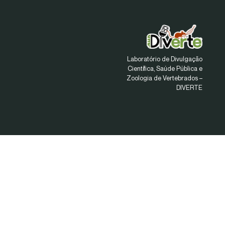
Laboratório de Divulgação
Científica, Saúde Pública e
Zoologia de Vertebrados –
DIVERTE
Links Rápidos
Início
Sobre
Linhas de Pesquisa
Projetos
Notícias