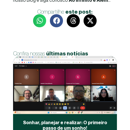
Compartilhe
este post:
Confira nossas
últimas notícias
Sonhar, planejar e realizar: O primeiro
passo de um sonho!