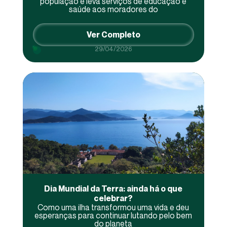
população e leva serviços de educação e
saúde aos moradores do
Ver Completo
29/04/2026
Dia Mundial da Terra: ainda há o que
celebrar?
Como uma ilha transformou uma vida e deu
esperanças para continuar lutando pelo bem
do planeta