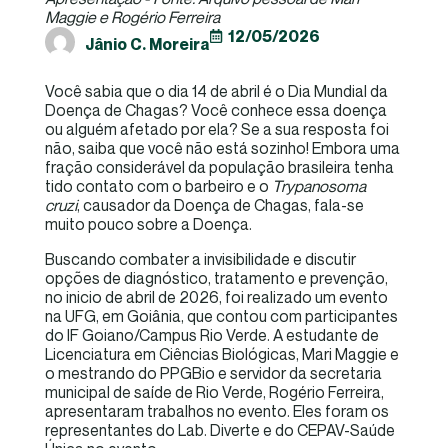
Maggie e Rogério Ferreira
12/05/2026
Jânio C. Moreira
Você sabia que o dia 14 de abril é o Dia Mundial da
Doença de Chagas? Você conhece essa doença
ou alguém afetado por ela? Se a sua resposta foi
não, saiba que você não está sozinho! Embora uma
fração considerável da população brasileira tenha
tido contato com o barbeiro e o
Trypanosoma
cruzi
, causador da Doença de Chagas, fala-se
muito pouco sobre a Doença.
Buscando combater a invisibilidade e discutir
opções de diagnóstico, tratamento e prevenção,
no inicio de abril de 2026, foi realizado um evento
na UFG, em Goiânia, que contou com participantes
do IF Goiano/Campus Rio Verde. A estudante de
Licenciatura em Ciências Biológicas, Mari Maggie e
o mestrando do PPGBio e servidor da secretaria
municipal de saíde de Rio Verde, Rogério Ferreira,
apresentaram trabalhos no evento. Eles foram os
representantes do Lab. Diverte e do CEPAV-Saúde