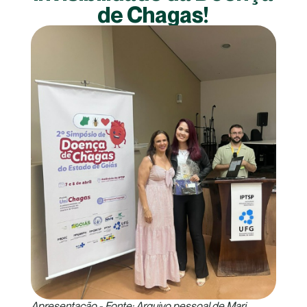
de Chagas!
Apresentação - Fonte: Arquivo pessoal de Mari