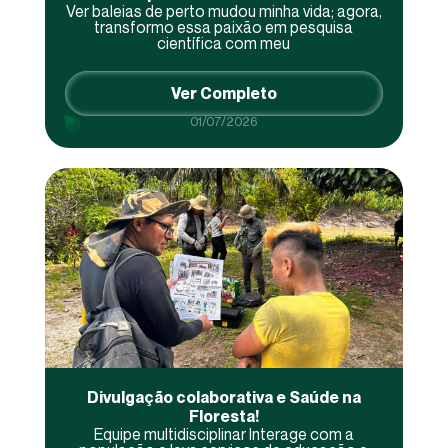
Ver baleias de perto mudou minha vida; agora,
transformo essa paixão em pesquisa
científica com meu
Ver Completo
01/07/2026
Divulgação colaborativa e Saúde na
Floresta!
Equipe multidisciplinar Interage com a