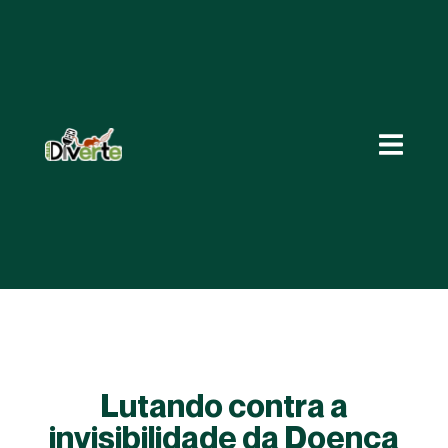
Lutando contra a
invisibilidade da Doença