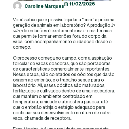
11/02/2026
Caroline Marques
Você sabia que é possível ajudar a “criar” a próxima
geração de animais em laboratório? A produção
in
vitro
de embriões é exatamente isso: uma técnica
que permite formar embriões fora do corpo da
vaca, com acompanhamento cuidadoso desde o
começo.
O processo começa no campo, com a aspiração
folicular de vacas doadoras, que são portadoras
de características comercialmente importantes.
Nessa etapa, são coletados os oócitos que darão
origem ao embrião, e o trabalho segue para o
laboratório. Ali, esses oócitos são maturados,
fertilizados e cultivados dentro de uma incubadora,
que mantém o ambiente controlado em
temperatura, umidade e atmosfera gasosa, até
que o embrião atinja o estágio adequado para
continuar seu desenvolvimento no útero de outra
vaca, chamada de receptora.