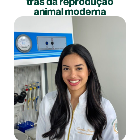
trás da reprodução
animal moderna