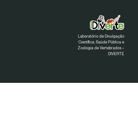
Laboratório de Divulgação
Científica, Saúde Pública e
Zoologia de Vertebrados –
DIVERTE
Links Rápidos
Início
Sobre
Linhas de Pesquisa
Projetos
Notícias